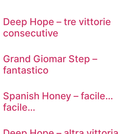
Deep Hope – tre vittorie
consecutive
Grand Giomar Step –
fantastico
Spanish Honey – facile…
facile…
Deep Hope – altra vittoria