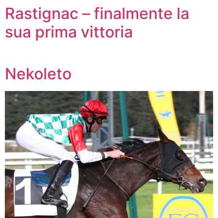
Rastignac – finalmente la
sua prima vittoria
Nekoleto