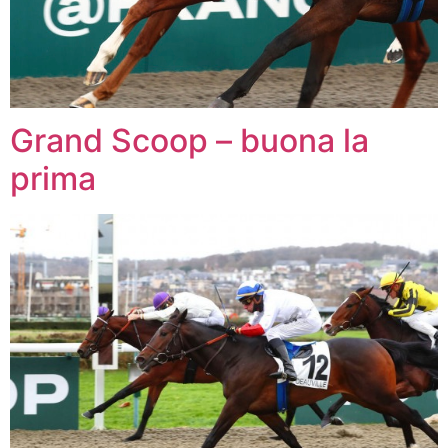
Grand Scoop – buona la
prima