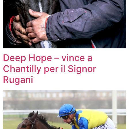
Deep Hope – vince a
Chantilly per il Signor
Rugani