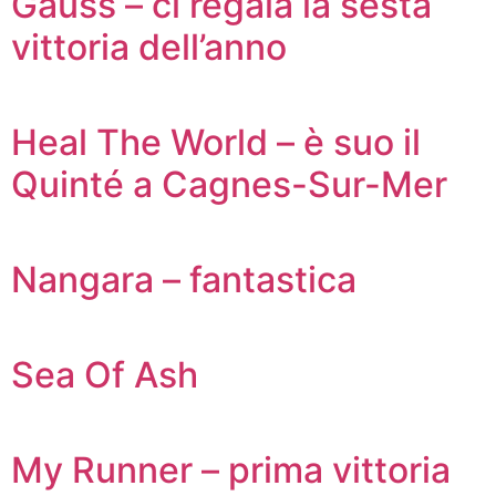
Gauss – ci regala la sesta
vittoria dell’anno
Heal The World – è suo il
Quinté a Cagnes-Sur-Mer
Nangara – fantastica
Sea Of Ash
My Runner – prima vittoria