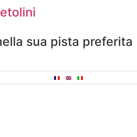
etolini
lla sua pista preferita