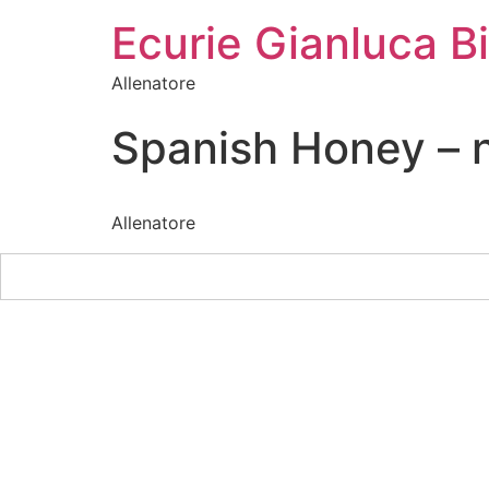
Ecurie Gianluca Bi
Allenatore
Spanish Honey – ne
Allenatore