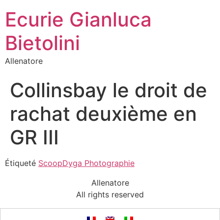
Ecurie Gianluca
Bietolini
Allenatore
Collinsbay le droit de
rachat deuxième en
GR III
Étiqueté
ScoopDyga Photographie
Allenatore
All rights reserved