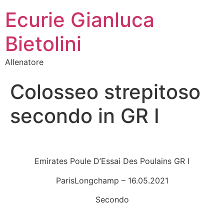
Ecurie Gianluca
Bietolini
Allenatore
Colosseo strepitoso
secondo in GR I
Emirates Poule D’Essai Des Poulains GR I
ParisLongchamp – 16.05.2021
Secondo