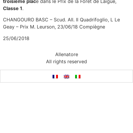
troisième plac
e dans le Prix de la Fôret de Laigue,
Classe 1
.
CHANGOURO BASC – Scud. All. Il Quadrifoglio, L Le
Geay – Prix M. Leurson, 23/06/18 Compiègne
25/06/2018
Allenatore
All rights reserved