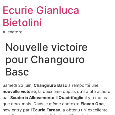
Ecurie Gianluca
Bietolini
Allenatore
Nouvelle victoire
pour Changouro
Basc
Samedi 23 juin,
Changouro Basc
a remporté une
nouvelle victoire
, la deuxième depuis qu’il a été acheté
par
Scuderia Allevamento Il Quadrifoglio
il y a moins
que deux mois. Dans le même contexte
Eleven One
,
new entry par l’
Ecurie Faroan
, a obtenu un’ excellente