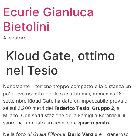
Ecurie Gianluca
Bietolini
Allenatore
Kloud Gate, ottimo
nel Tesio
Nonostante il terreno troppo compatto e la distanza un
po’ breve rispetto per le sue attitudini, domenica 18
settembre Kloud Gate ha dato un’impeccabile prova di
sé sui 2.200 metri del
Federico Tesio
,
Gruppo 2
, a
Milano. Con soddisfazione della Famiglia Berardelli, il
sauro ha riportato un eccellente
quarto posto
.
Nella
foto di Giulia Filippini
,
Dario Vargiu
e il generoso