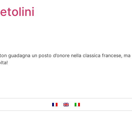
etolini
ton guadagna un posto d’onore nella classica francese, ma 
lta!