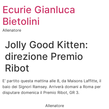
Ecurie Gianluca
Bietolini
Allenatore
Jolly Good Kitten:
direzione Premio
Ribot
E’ partito questa mattina alle 8, da Maisons Laffitte, il
baio dei Signori Ramsey. Arriverà domani a Roma per
disputare domenica il Premio Ribot, GR 3.
Allenatore