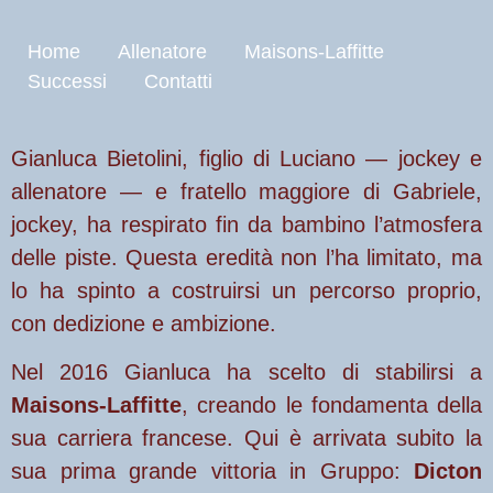
Home
Allenatore
Maisons-Laffitte
Successi
Contatti
Gianluca Bietolini, figlio di Luciano — jockey e
allenatore — e fratello maggiore di Gabriele,
jockey, ha respirato fin da bambino l’atmosfera
delle piste. Questa eredità non l’ha limitato, ma
lo ha spinto a costruirsi un percorso proprio,
con dedizione e ambizione.
Nel 2016 Gianluca ha scelto di stabilirsi a
Maisons‑Laffitte
, creando le fondamenta della
sua carriera francese. Qui è arrivata subito la
sua prima grande vittoria in Gruppo:
Dicton